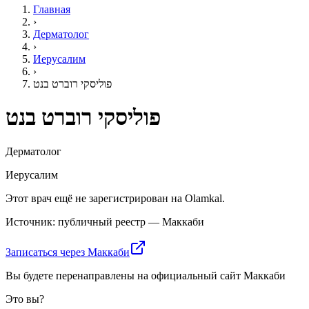
Главная
›
Дерматолог
›
Иерусалим
›
פוליסקי רוברט בנט
פוליסקי רוברט בנט
Дерматолог
Иерусалим
Этот врач ещё не зарегистрирован на Olamkal.
Источник: публичный реестр — Маккаби
Записаться через Маккаби
Вы будете перенаправлены на официальный сайт Маккаби
Это вы?