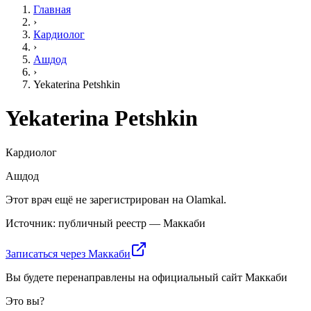
Главная
›
Кардиолог
›
Ашдод
›
Yekaterina Petshkin
Yekaterina Petshkin
Кардиолог
Ашдод
Этот врач ещё не зарегистрирован на Olamkal.
Источник: публичный реестр — Маккаби
Записаться через Маккаби
Вы будете перенаправлены на официальный сайт Маккаби
Это вы?