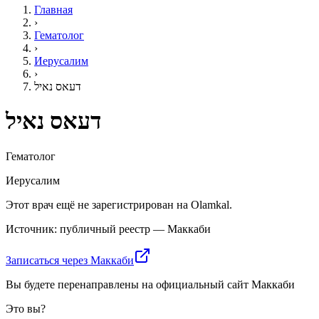
Главная
›
Гематолог
›
Иерусалим
›
דעאס נאיל
דעאס נאיל
Гематолог
Иерусалим
Этот врач ещё не зарегистрирован на Olamkal.
Источник: публичный реестр — Маккаби
Записаться через Маккаби
Вы будете перенаправлены на официальный сайт Маккаби
Это вы?