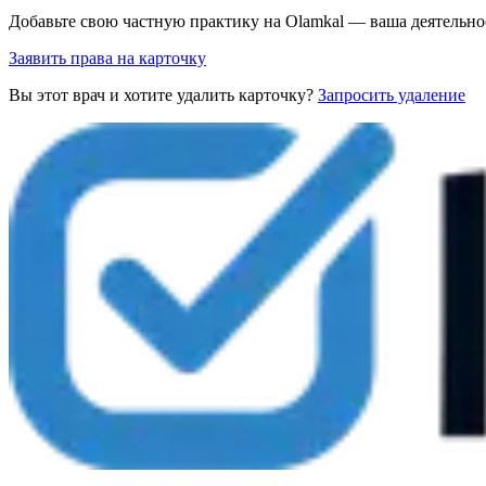
Добавьте свою частную практику на Olamkal — ваша деятельно
Заявить права на карточку
Вы этот врач и хотите удалить карточку?
Запросить удаление