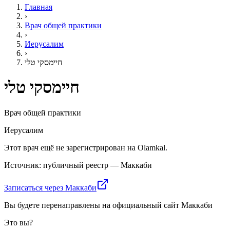
Главная
›
Врач общей практики
›
Иерусалим
›
חיימסקי טלי
חיימסקי טלי
Врач общей практики
Иерусалим
Этот врач ещё не зарегистрирован на Olamkal.
Источник: публичный реестр — Маккаби
Записаться через Маккаби
Вы будете перенаправлены на официальный сайт Маккаби
Это вы?