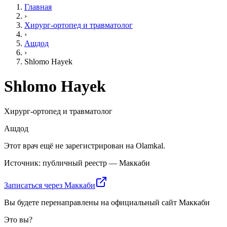
Главная
›
Хирург-ортопед и травматолог
›
Ашдод
›
Shlomo Hayek
Shlomo Hayek
Хирург-ортопед и травматолог
Ашдод
Этот врач ещё не зарегистрирован на Olamkal.
Источник: публичный реестр — Маккаби
Записаться через Маккаби
Вы будете перенаправлены на официальный сайт Маккаби
Это вы?