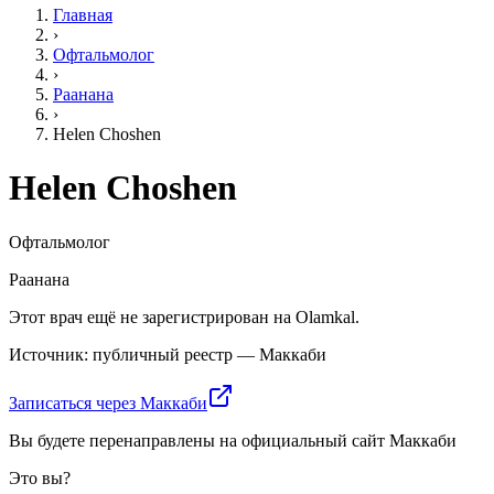
Главная
›
Офтальмолог
›
Раанана
›
Helen Choshen
Helen Choshen
Офтальмолог
Раанана
Этот врач ещё не зарегистрирован на Olamkal.
Источник: публичный реестр — Маккаби
Записаться через Маккаби
Вы будете перенаправлены на официальный сайт Маккаби
Это вы?