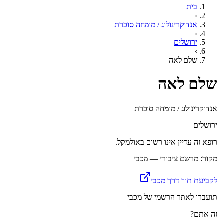
בית
›
אנדוקרינולוג / מומחה סוכרת
›
ירושלים
›
שלם לאה
שלם לאה
אנדוקרינולוג / מומחה סוכרת
ירושלים
רופא זה עדיין אינו רשום באולמקל.
מקור: מרשם ציבורי — מכבי
לקביעת תור דרך מכבי
תועברו לאתר הרשמי של מכבי
זה אתם?