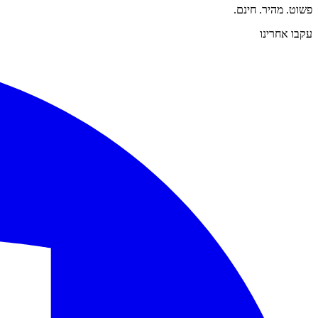
פשוט. מהיר. חינם.
עקבו אחרינו