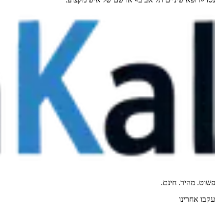
פשוט. מהיר. חינם.
עקבו אחרינו