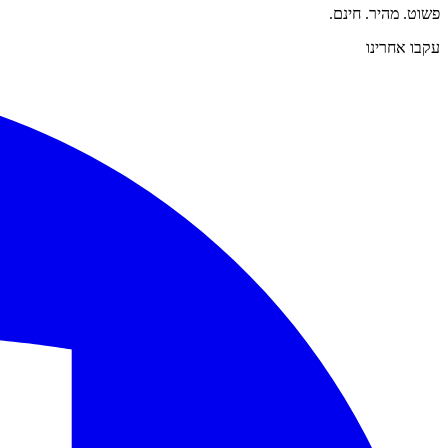
פשוט. מהיר. חינם.
עקבו אחרינו