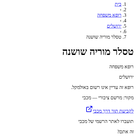
בית
›
רופא משפחה
›
ירושלים
›
טסלר מוריה שושנה
טסלר מוריה שושנה
רופא משפחה
ירושלים
רופא זה עדיין אינו רשום באולמקל.
מקור: מרשם ציבורי — מכבי
לקביעת תור דרך מכבי
תועברו לאתר הרשמי של מכבי
זה אתם?