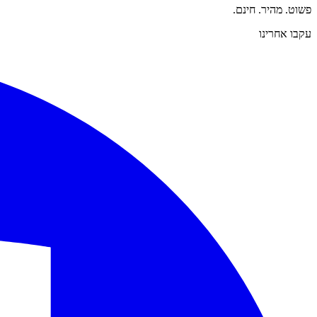
פשוט. מהיר. חינם.
עקבו אחרינו