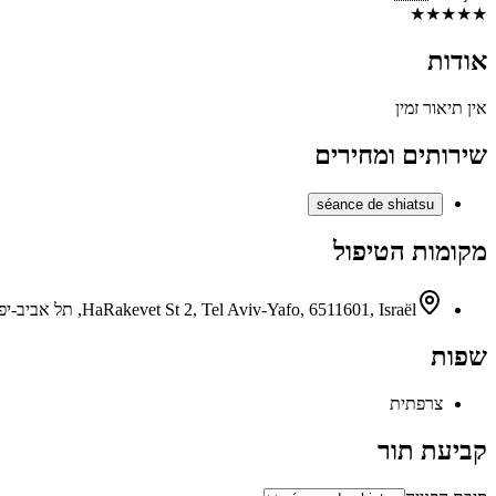
★
★
★
★
★
אודות
אין תיאור זמין
שירותים ומחירים
séance de shiatsu
מקומות הטיפול
HaRakevet St 2, Tel Aviv-Yafo, 6511601, Israël, תל אביב-יפו
שפות
צרפתית
קביעת תור