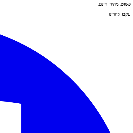
פשוט. מהיר. חינם.
עקבו אחרינו