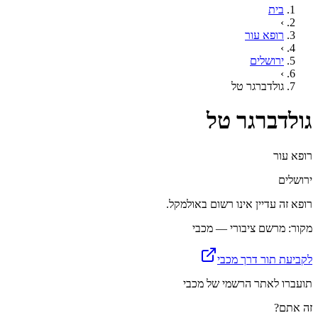
בית
›
רופא עור
›
ירושלים
›
גולדברגר טל
גולדברגר טל
רופא עור
ירושלים
רופא זה עדיין אינו רשום באולמקל.
מקור: מרשם ציבורי — מכבי
לקביעת תור דרך מכבי
תועברו לאתר הרשמי של מכבי
זה אתם?