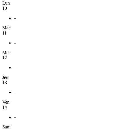
Lun
10
–
Mar
11
–
Mer
12
–
Jeu
13
–
Ven
14
–
Sam