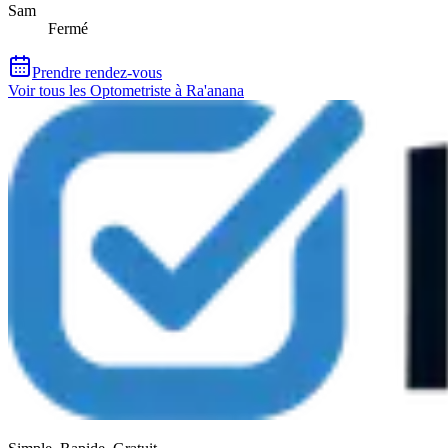
Sam
Fermé
Prendre rendez-vous
Voir tous les Optometriste à Ra'anana