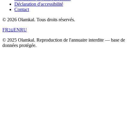
Déclaration d'accessibilité
Contact
© 2026 Olamkal.
Tous droits réservés.
FR
עב
EN
RU
© 2025 Olamkal. Reproduction de l'annuaire interdite — base de
données protégée.