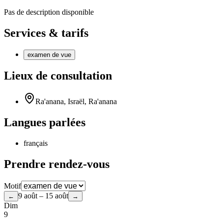
Pas de description disponible
Services & tarifs
examen de vue
Lieux de consultation
Ra'anana, Israël, Ra'anana
Langues parlées
français
Prendre rendez-vous
Motif
9 août – 15 août
←
→
Dim
9