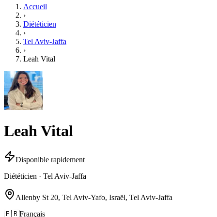
Accueil
›
Diététicien
›
Tel Aviv-Jaffa
›
Leah Vital
Leah Vital
Disponible rapidement
Diététicien · Tel Aviv-Jaffa
Allenby St 20, Tel Aviv-Yafo, Israël, Tel Aviv-Jaffa
🇫🇷
Français