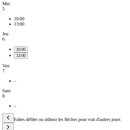
Mer
5
10:00
13:00
Jeu
6
10:00
13:00
Ven
7
–
Sam
8
–
Faites défiler ou utilisez les flèches pour voir d'autres jours