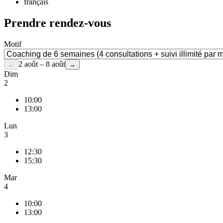
français
Prendre rendez-vous
Motif
2 août – 8 août
←
→
Dim
2
10:00
13:00
Lun
3
12:30
15:30
Mar
4
10:00
13:00