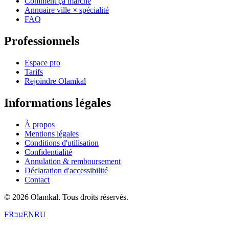
Comment ça marche
Annuaire ville × spécialité
FAQ
Professionnels
Espace pro
Tarifs
Rejoindre Olamkal
Informations légales
À propos
Mentions légales
Conditions d'utilisation
Confidentialité
Annulation & remboursement
Déclaration d'accessibilité
Contact
© 2026 Olamkal.
Tous droits réservés.
FR
עב
EN
RU