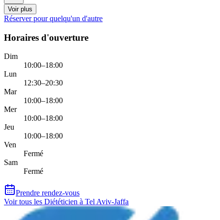
Voir plus
Réserver pour quelqu'un d'autre
Horaires d'ouverture
Dim
10:00–18:00
Lun
12:30–20:30
Mar
10:00–18:00
Mer
10:00–18:00
Jeu
10:00–18:00
Ven
Fermé
Sam
Fermé
Prendre rendez-vous
Voir tous les Diététicien à Tel Aviv-Jaffa