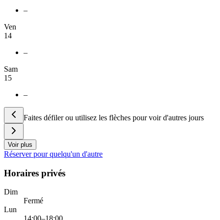
–
Ven
14
–
Sam
15
–
Faites défiler ou utilisez les flèches pour voir d'autres jours
Voir plus
Réserver pour quelqu'un d'autre
Horaires privés
Dim
Fermé
Lun
14:00–18:00