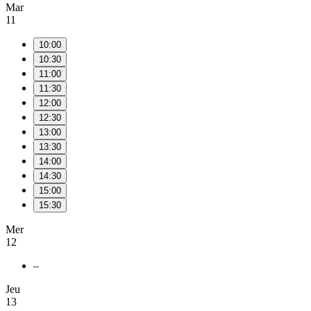
Mar
11
10:00
10:30
11:00
11:30
12:00
12:30
13:00
13:30
14:00
14:30
15:00
15:30
Mer
12
–
Jeu
13