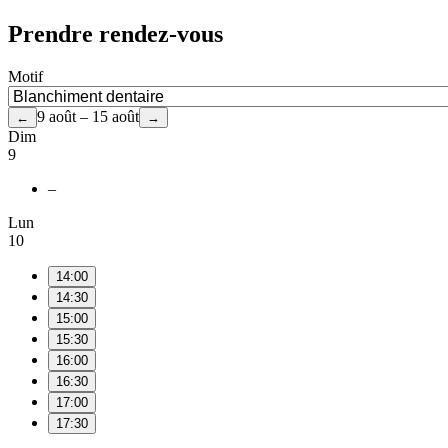
Prendre rendez-vous
Motif
9 août – 15 août
←
→
Dim
9
–
Lun
10
14:00
14:30
15:00
15:30
16:00
16:30
17:00
17:30